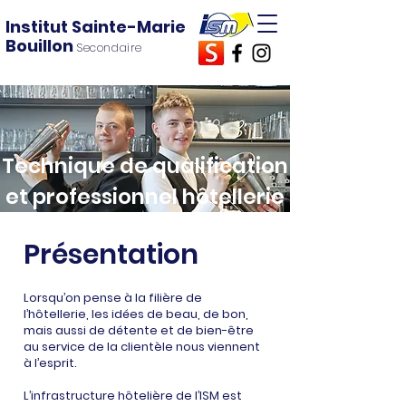
Institut Sainte-Marie
Bouillon
Secondaire
Technique de qualification
et professionnel hôtellerie
Présentation
Lorsqu’on pense à la filière de
l’hôtellerie, les idées de beau, de bon,
mais aussi de détente et de bien-être
au service de la clientèle nous viennent
à l’esprit.
L’infrastructure hôtelière de l’ISM est